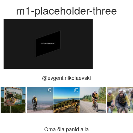
m1-placeholder-three
@evgeni.nikolaevski
Oma õla panid alla