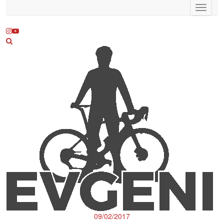
Toggle
navigat
09/02/2017